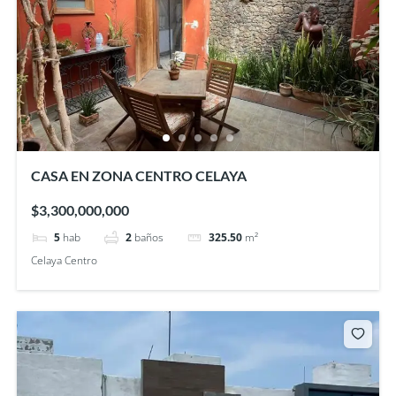
CASA EN ZONA CENTRO CELAYA
$3,300,000,000
5
hab
2
baños
325.50
m²
Celaya Centro