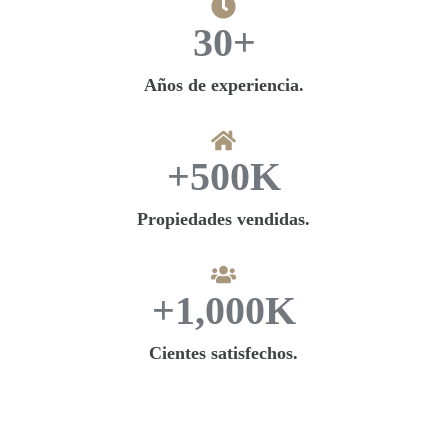
30
+
Años de experiencia.
+
500
K
Propiedades vendidas.
+
1,000
K
Cientes satisfechos.