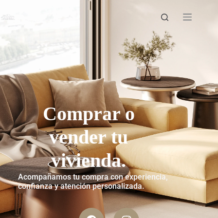
Comprar o
vender tu
vivienda.
Acompañamos tu compra con experiencia,
confianza y atención personalizada.