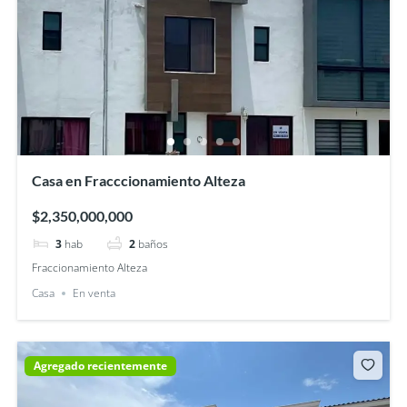
Casa en Fracccionamiento Alteza
$2,350,000,000
3
hab
2
baños
Fraccionamiento Alteza
Casa
En venta
Agregado recientemente