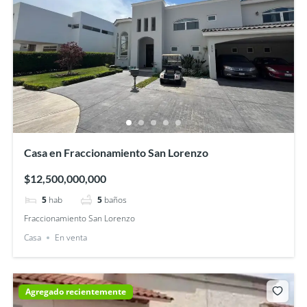
Casa en Fraccionamiento San Lorenzo
$12,500,000,000
5
hab
5
baños
Fraccionamiento San Lorenzo
Casa
En venta
Agregado recientemente