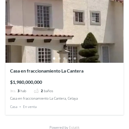
Casa en fraccionamiento La Cantera
$1,980,000,000
3
hab
2
baños
Casa en fraccionamiento La Cantera, Celaya
Casa
En venta
Powered by
Estatik