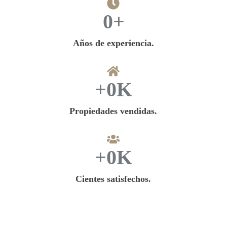
0
+
Años de experiencia.
+
0
K
Propiedades vendidas.
+
0
K
Cientes satisfechos.