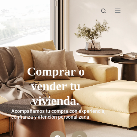
Comprar o
vender tu
vivienda.
Acompañamos tu compra con experiencia,
confianza y atención personalizada.