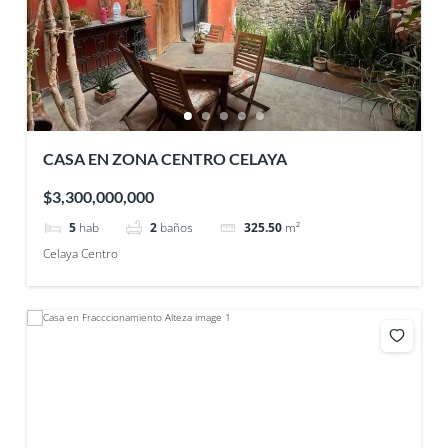
CASA EN ZONA CENTRO CELAYA
$3,300,000,000
5
hab
2
baños
325.50
m²
Celaya Centro